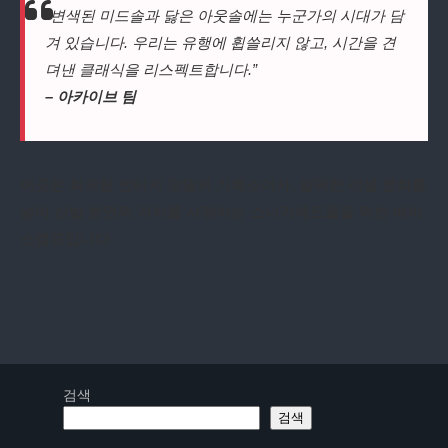
“변색된 미드솔과 닳은 아웃솔에는 누군가의 시대가 담
겨 있습니다. 우리는 유행에 휩쓸리지 않고, 시간을 견
뎌낸 클래식을 리스펙트합니다.”
– 아카이브 팀
이곳은 희귀한 빈티지 모델의 기록소이자, 얄팍한 리셀 문화를
넘어 신발 본연의 가치를 사랑하는 스니커헤드들을 위한 베이
스캠프입니다.
검색
검색