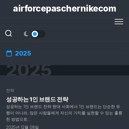
콘
airforcepaschernikecom
텐
츠
로
건
너
뛰
기
2025
2025
전략
성공하는 1인 브랜드 전략
성공하는 1인 브랜드 전략 현대 사회에서 1인 브랜드는 단순한 유
행이 아니라, 많은 사람들에게 자신의 가치를 실현할 수 있는 훌륭
한 방법으로...
2025년 12월 08일