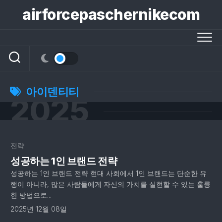
콘
airforcepaschernikecom
텐
츠
로
건
너
뛰
기
아이덴티티
2025
전략
성공하는 1인 브랜드 전략
성공하는 1인 브랜드 전략 현대 사회에서 1인 브랜드는 단순한 유
행이 아니라, 많은 사람들에게 자신의 가치를 실현할 수 있는 훌륭
한 방법으로...
2025년 12월 08일