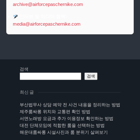
archive@airforcepaschernike.com
인터뷰 및 미디어 협력:
media@airforcepaschernike.com
검색
검색
최신 글
부산법무사 상담 예약 전 사건 내용을 정리하는 방법
제주룸싸롱 위치와 교통편 확인 방법
서면노래방 요금과 추가 이용정보 확인하는 방법
대전 단체모임에 적합한 룸을 선택하는 방법
해운대룸싸롱 시설사진과 룸 분위기 살펴보기