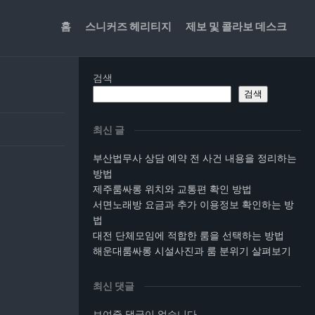
홈
스니커즈 헤리티지
제보 및 콜라보 데스크
검색
검색
최신 글
부산법무사 상담 예약 전 사건 내용을 정리하는
방법
제주룸싸롱 위치와 교통편 확인 방법
서면노래방 요금과 추가 이용정보 확인하는 방
법
대전 단체모임에 적합한 룸을 선택하는 방법
해운대룸싸롱 시설사진과 룸 분위기 살펴보기
최신 댓글
보여줄 댓글이 없습니다.