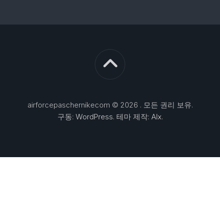
airforcepaschernikecom © 2026 . 모든 권리 보유.
구동:
WordPress
. 테마 제작:
Alx
.